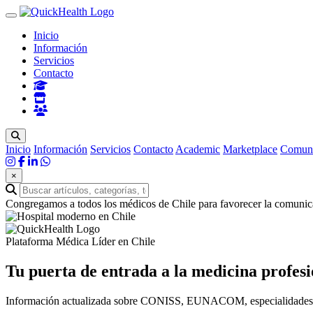
Inicio
Información
Servicios
Contacto
Inicio
Información
Servicios
Contacto
Academic
Marketplace
Comun
×
Congregamos a todos los médicos de Chile para favorecer la comunica
Plataforma Médica Líder en Chile
Tu puerta de entrada a la
medicina profesi
Información actualizada sobre CONISS, EUNACOM, especialidades méd