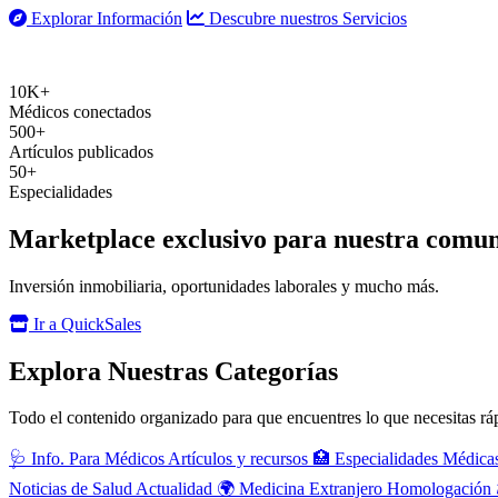
Explorar Información
Descubre nuestros Servicios
10K+
Médicos conectados
500+
Artículos publicados
50+
Especialidades
Marketplace exclusivo para nuestra comu
Inversión inmobiliaria, oportunidades laborales y mucho más.
Ir a QuickSales
Explora Nuestras Categorías
Todo el contenido organizado para que encuentres lo que necesitas r
🩺
Info. Para Médicos
Artículos y recursos
🏥
Especialidades Médica
Noticias de Salud
Actualidad
🌍
Medicina Extranjero
Homologación