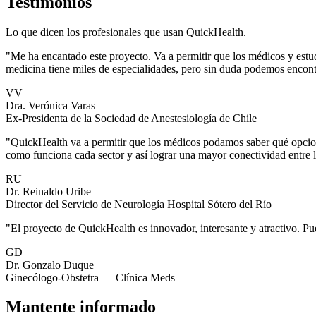
Testimonios
Lo que dicen los profesionales que usan QuickHealth.
"Me ha encantado este proyecto. Va a permitir que los médicos y estu
medicina tiene miles de especialidades, pero sin duda podemos encontr
VV
Dra. Verónica Varas
Ex-Presidenta de la Sociedad de Anestesiología de Chile
"QuickHealth va a permitir que los médicos podamos saber qué opcion
como funciona cada sector y así lograr una mayor conectividad entre 
RU
Dr. Reinaldo Uribe
Director del Servicio de Neurología Hospital Sótero del Río
"El proyecto de QuickHealth es innovador, interesante y atractivo. Pu
GD
Dr. Gonzalo Duque
Ginecólogo-Obstetra — Clínica Meds
Mantente informado