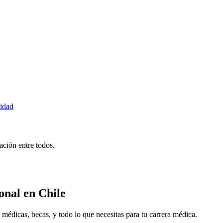
idad
ción entre todos.
onal
en Chile
icas, becas, y todo lo que necesitas para tu carrera médica.