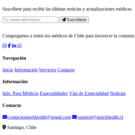
Suscríbete para recibir las últimas noticias y actualizaciones médicas.
Suscribirse
Congregamos a todos los médicos de Chile para favorecer la comun
Navegación
Inicio
Información
Servicios
Contacto
Información
Info. Para Médicos
Especialidades
Vías de Especialidad
Noticias
Contacto
contactoquickhealth@gmail.com
support@quickhealth.cl
Santiago, Chile