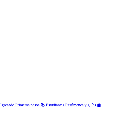
Egresado
Primeros pasos
📚
Estudiantes
Resúmenes y guías
📰