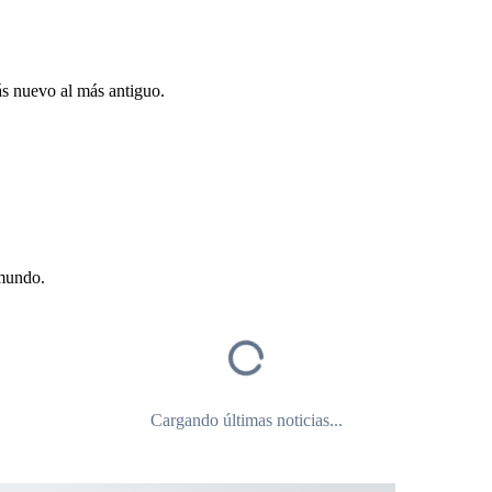
ás nuevo al más antiguo.
 mundo.
Cargando últimas noticias...