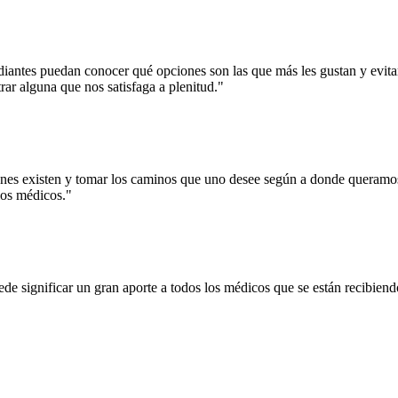
diantes puedan conocer qué opciones son las que más les gustan y evitar
ar alguna que nos satisfaga a plenitud."
es existen y tomar los caminos que uno desee según a donde queramos 
los médicos."
ede significar un gran aporte a todos los médicos que se están recibien