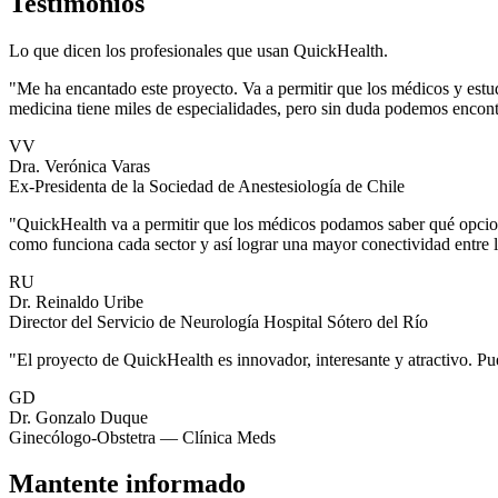
Testimonios
Lo que dicen los profesionales que usan QuickHealth.
"Me ha encantado este proyecto. Va a permitir que los médicos y estu
medicina tiene miles de especialidades, pero sin duda podemos encontr
VV
Dra. Verónica Varas
Ex-Presidenta de la Sociedad de Anestesiología de Chile
"QuickHealth va a permitir que los médicos podamos saber qué opcion
como funciona cada sector y así lograr una mayor conectividad entre 
RU
Dr. Reinaldo Uribe
Director del Servicio de Neurología Hospital Sótero del Río
"El proyecto de QuickHealth es innovador, interesante y atractivo. Pu
GD
Dr. Gonzalo Duque
Ginecólogo-Obstetra — Clínica Meds
Mantente informado