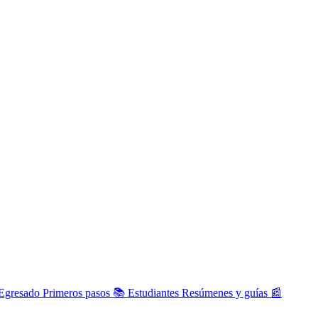
Egresado
Primeros pasos
📚
Estudiantes
Resúmenes y guías
📰