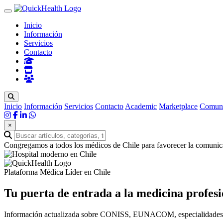
Inicio
Información
Servicios
Contacto
Inicio
Información
Servicios
Contacto
Academic
Marketplace
Comun
×
Congregamos a todos los médicos de Chile para favorecer la comunica
Plataforma Médica Líder en Chile
Tu puerta de entrada a la
medicina profesi
Información actualizada sobre CONISS, EUNACOM, especialidades méd