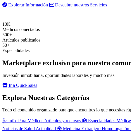
Explorar Información
Descubre nuestros Servicios
10K+
Médicos conectados
500+
Artículos publicados
50+
Especialidades
Marketplace exclusivo para nuestra comu
Inversión inmobiliaria, oportunidades laborales y mucho más.
Ir a QuickSales
Explora Nuestras Categorías
Todo el contenido organizado para que encuentres lo que necesitas r
🩺
Info. Para Médicos
Artículos y recursos
🏥
Especialidades Médica
Noticias de Salud
Actualidad
🌍
Medicina Extranjero
Homologación