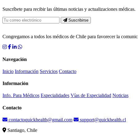
Suscríbete para recibir las últimas noticias y actualizaciones médicas.
Suscribirse
Congregamos a todos los médicos de Chile para favorecer la comun
Navegación
Inicio
Información
Servicios
Contacto
Información
Info. Para Médicos
Especialidades
Vías de Especialidad
Noticias
Contacto
contactoquickhealth@gmail.com
support@quickhealth.cl
Santiago, Chile