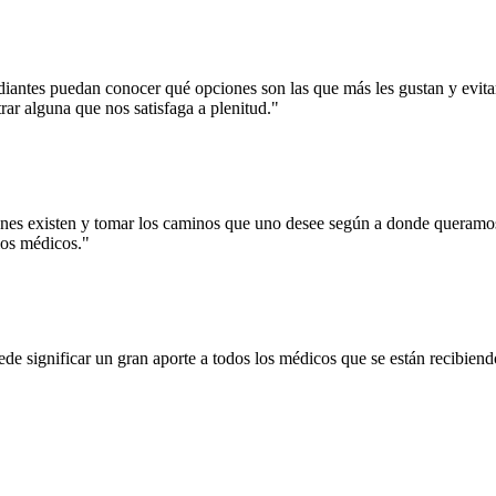
diantes puedan conocer qué opciones son las que más les gustan y evitar
ar alguna que nos satisfaga a plenitud."
es existen y tomar los caminos que uno desee según a donde queramos 
los médicos."
ede significar un gran aporte a todos los médicos que se están recibien