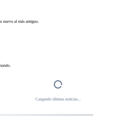
ás nuevo al más antiguo.
 mundo.
Cargando últimas noticias...