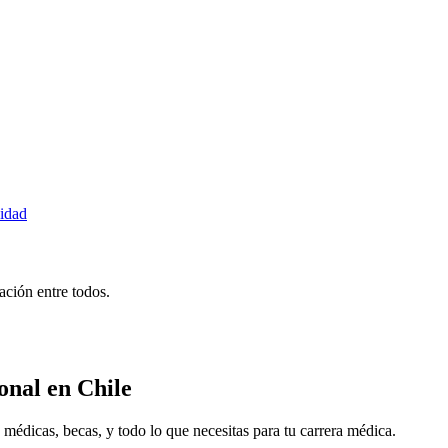
idad
ción entre todos.
onal
en Chile
icas, becas, y todo lo que necesitas para tu carrera médica.