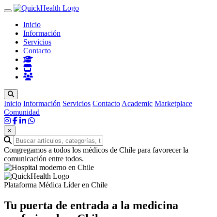
Inicio
Información
Servicios
Contacto
Inicio
Información
Servicios
Contacto
Academic
Marketplace
Comunidad
×
Congregamos a todos los médicos de Chile para favorecer la
comunicación entre todos.
Plataforma Médica Líder en Chile
Tu puerta de entrada a la
medicina