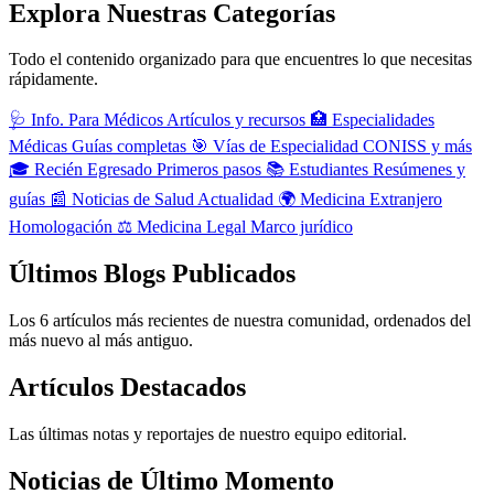
Explora Nuestras Categorías
Todo el contenido organizado para que encuentres lo que necesitas
rápidamente.
🩺
Info. Para Médicos
Artículos y recursos
🏥
Especialidades
Médicas
Guías completas
🎯
Vías de Especialidad
CONISS y más
🎓
Recién Egresado
Primeros pasos
📚
Estudiantes
Resúmenes y
guías
📰
Noticias de Salud
Actualidad
🌍
Medicina Extranjero
Homologación
⚖️
Medicina Legal
Marco jurídico
Últimos Blogs Publicados
Los 6 artículos más recientes de nuestra comunidad, ordenados del
más nuevo al más antiguo.
Artículos Destacados
Las últimas notas y reportajes de nuestro equipo editorial.
Noticias de Último Momento