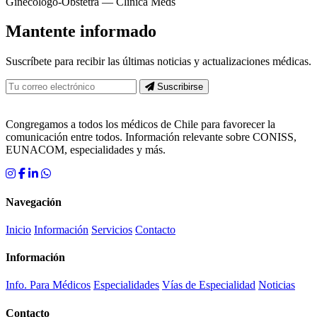
Ginecólogo-Obstetra — Clínica Meds
Mantente informado
Suscríbete para recibir las últimas noticias y actualizaciones médicas.
Suscribirse
Congregamos a todos los médicos de Chile para favorecer la
comunicación entre todos. Información relevante sobre CONISS,
EUNACOM, especialidades y más.
Navegación
Inicio
Información
Servicios
Contacto
Información
Info. Para Médicos
Especialidades
Vías de Especialidad
Noticias
Contacto