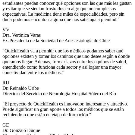
estudiantes puedan conocer qué opciones son las que más les gustan
y evitar que se sientan frustrados en algo que no cumple sus
expectativas. La medicina tiene miles de especialidades, pero sin
duda podemos encontrar alguna que nos satisfaga a plenitud."
VV
Dra. Verónica Varas
Ex-Presidenta de la Sociedad de Anestesiología de Chile
"QuickHealth va a permitir que los médicos podamos saber qué
opciones existen y tomar los caminos que uno desee según a donde
queramos llegar. Además, formar lazos entre los equipos de salud,
entendiendo como funciona cada sector y así lograr una mayor
conectividad entre los médicos."
RU
Dr. Reinaldo Uribe
Director del Servicio de Neurología Hospital Sótero del Río
"El proyecto de QuickHealth es innovador, interesante y atractivo.
Puede significar un gran aporte a todos los médicos que se están
recibiendo o que están en etapa de formación."
GD
Dr. Gonzalo Duque