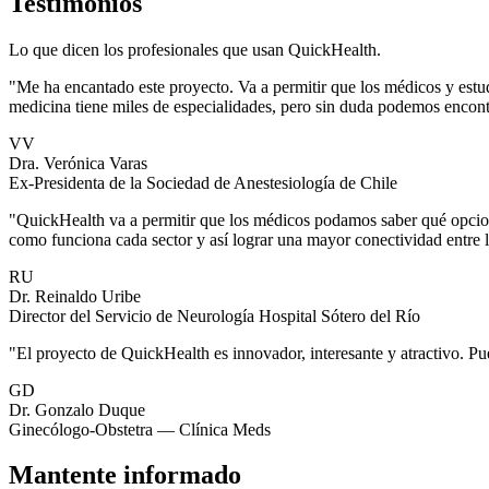
Testimonios
Lo que dicen los profesionales que usan QuickHealth.
"Me ha encantado este proyecto. Va a permitir que los médicos y estu
medicina tiene miles de especialidades, pero sin duda podemos encontr
VV
Dra. Verónica Varas
Ex-Presidenta de la Sociedad de Anestesiología de Chile
"QuickHealth va a permitir que los médicos podamos saber qué opcion
como funciona cada sector y así lograr una mayor conectividad entre 
RU
Dr. Reinaldo Uribe
Director del Servicio de Neurología Hospital Sótero del Río
"El proyecto de QuickHealth es innovador, interesante y atractivo. Pu
GD
Dr. Gonzalo Duque
Ginecólogo-Obstetra — Clínica Meds
Mantente informado