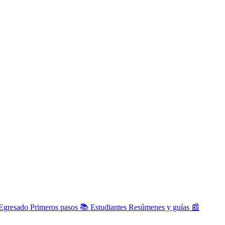
Egresado
Primeros pasos
📚
Estudiantes
Resúmenes y guías
📰