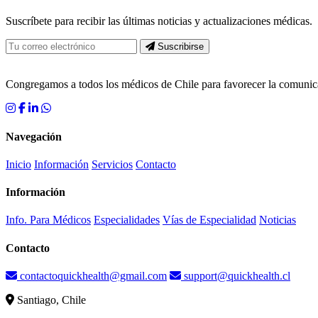
Suscríbete para recibir las últimas noticias y actualizaciones médicas.
Suscribirse
Congregamos a todos los médicos de Chile para favorecer la comun
Navegación
Inicio
Información
Servicios
Contacto
Información
Info. Para Médicos
Especialidades
Vías de Especialidad
Noticias
Contacto
contactoquickhealth@gmail.com
support@quickhealth.cl
Santiago, Chile