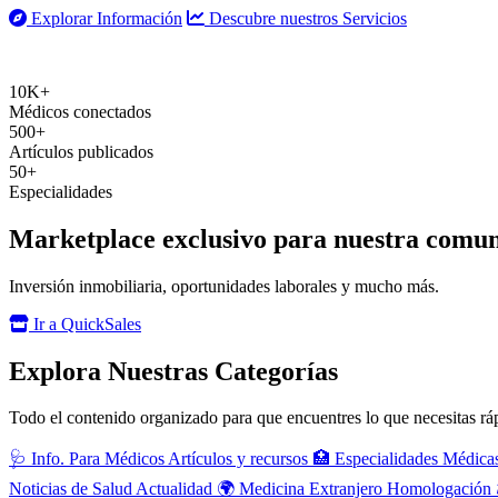
Explorar Información
Descubre nuestros Servicios
10K+
Médicos conectados
500+
Artículos publicados
50+
Especialidades
Marketplace exclusivo para nuestra comu
Inversión inmobiliaria, oportunidades laborales y mucho más.
Ir a QuickSales
Explora Nuestras Categorías
Todo el contenido organizado para que encuentres lo que necesitas r
🩺
Info. Para Médicos
Artículos y recursos
🏥
Especialidades Médica
Noticias de Salud
Actualidad
🌍
Medicina Extranjero
Homologación