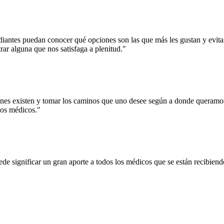
diantes puedan conocer qué opciones son las que más les gustan y evitar
ar alguna que nos satisfaga a plenitud."
es existen y tomar los caminos que uno desee según a donde queramos 
los médicos."
ede significar un gran aporte a todos los médicos que se están recibien