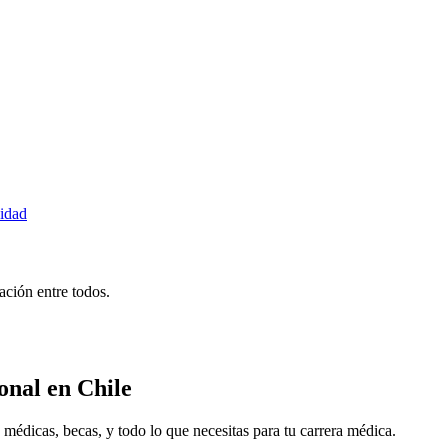
idad
ción entre todos.
onal
en Chile
icas, becas, y todo lo que necesitas para tu carrera médica.