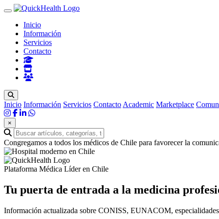
Inicio
Información
Servicios
Contacto
Inicio
Información
Servicios
Contacto
Academic
Marketplace
Comun
×
Congregamos a todos los médicos de Chile para favorecer la comunica
Plataforma Médica Líder en Chile
Tu puerta de entrada a la
medicina profesi
Información actualizada sobre CONISS, EUNACOM, especialidades méd