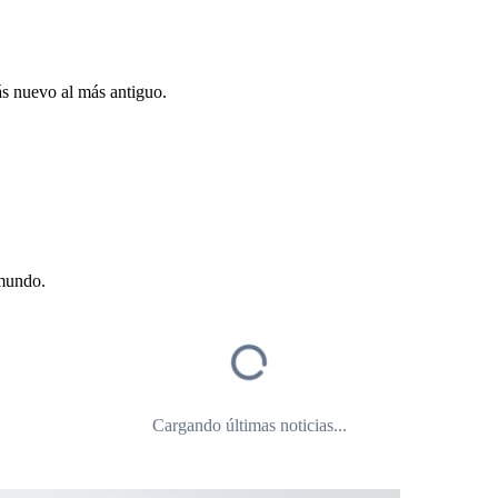
ás nuevo al más antiguo.
 mundo.
Cargando últimas noticias...