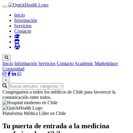
Inicio
Información
Servicios
Contacto
Inicio
Información
Servicios
Contacto
Academic
Marketplace
Comunidad
×
Congregamos a todos los médicos de Chile para favorecer la
comunicación entre todos.
Plataforma Médica Líder en Chile
Tu puerta de entrada a la
medicina