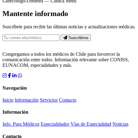
Ginecólogo-Obstetra — Clínica Meds
Mantente informado
Suscríbete para recibir las últimas noticias y actualizaciones médicas.
Suscribirse
Congregamos a todos los médicos de Chile para favorecer la
comunicación entre todos. Información relevante sobre CONISS,
EUNACOM, especialidades y más.
Navegación
Inicio
Información
Servicios
Contacto
Información
Info. Para Médicos
Especialidades
Vías de Especialidad
Noticias
Contacto