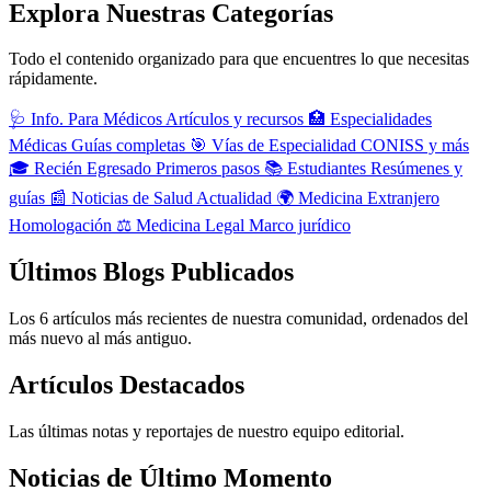
Explora Nuestras Categorías
Todo el contenido organizado para que encuentres lo que necesitas
rápidamente.
🩺
Info. Para Médicos
Artículos y recursos
🏥
Especialidades
Médicas
Guías completas
🎯
Vías de Especialidad
CONISS y más
🎓
Recién Egresado
Primeros pasos
📚
Estudiantes
Resúmenes y
guías
📰
Noticias de Salud
Actualidad
🌍
Medicina Extranjero
Homologación
⚖️
Medicina Legal
Marco jurídico
Últimos Blogs Publicados
Los 6 artículos más recientes de nuestra comunidad, ordenados del
más nuevo al más antiguo.
Artículos Destacados
Las últimas notas y reportajes de nuestro equipo editorial.
Noticias de Último Momento