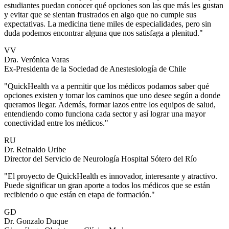
estudiantes puedan conocer qué opciones son las que más les gustan
y evitar que se sientan frustrados en algo que no cumple sus
expectativas. La medicina tiene miles de especialidades, pero sin
duda podemos encontrar alguna que nos satisfaga a plenitud."
VV
Dra. Verónica Varas
Ex-Presidenta de la Sociedad de Anestesiología de Chile
"QuickHealth va a permitir que los médicos podamos saber qué
opciones existen y tomar los caminos que uno desee según a donde
queramos llegar. Además, formar lazos entre los equipos de salud,
entendiendo como funciona cada sector y así lograr una mayor
conectividad entre los médicos."
RU
Dr. Reinaldo Uribe
Director del Servicio de Neurología Hospital Sótero del Río
"El proyecto de QuickHealth es innovador, interesante y atractivo.
Puede significar un gran aporte a todos los médicos que se están
recibiendo o que están en etapa de formación."
GD
Dr. Gonzalo Duque