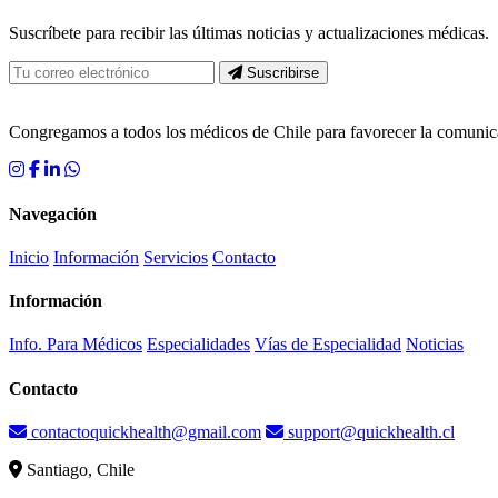
Suscríbete para recibir las últimas noticias y actualizaciones médicas.
Suscribirse
Congregamos a todos los médicos de Chile para favorecer la comun
Navegación
Inicio
Información
Servicios
Contacto
Información
Info. Para Médicos
Especialidades
Vías de Especialidad
Noticias
Contacto
contactoquickhealth@gmail.com
support@quickhealth.cl
Santiago, Chile