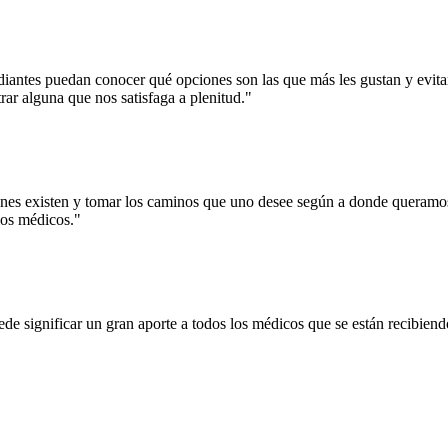
diantes puedan conocer qué opciones son las que más les gustan y evitar
ar alguna que nos satisfaga a plenitud."
es existen y tomar los caminos que uno desee según a donde queramos 
los médicos."
ede significar un gran aporte a todos los médicos que se están recibien