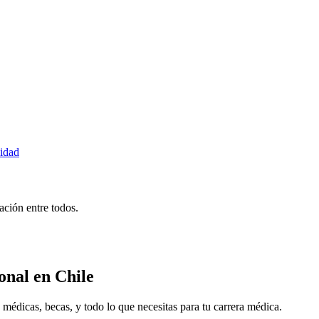
idad
ción entre todos.
onal
en Chile
icas, becas, y todo lo que necesitas para tu carrera médica.