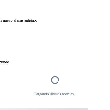
ás nuevo al más antiguo.
 mundo.
Cargando últimas noticias...