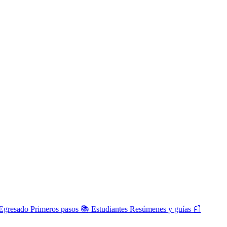
Egresado
Primeros pasos
📚
Estudiantes
Resúmenes y guías
📰