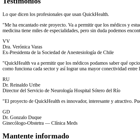
Testimonios
Lo que dicen los profesionales que usan QuickHealth.
"Me ha encantado este proyecto. Va a permitir que los médicos y estu
medicina tiene miles de especialidades, pero sin duda podemos encontr
VV
Dra. Verónica Varas
Ex-Presidenta de la Sociedad de Anestesiología de Chile
"QuickHealth va a permitir que los médicos podamos saber qué opcion
como funciona cada sector y así lograr una mayor conectividad entre 
RU
Dr. Reinaldo Uribe
Director del Servicio de Neurología Hospital Sótero del Río
"El proyecto de QuickHealth es innovador, interesante y atractivo. Pu
GD
Dr. Gonzalo Duque
Ginecólogo-Obstetra — Clínica Meds
Mantente informado