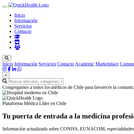
Inicio
Información
Servicios
Contacto
Inicio
Información
Servicios
Contacto
Academic
Marketplace
Comun
×
Congregamos a todos los médicos de Chile para favorecer la comunica
Plataforma Médica Líder en Chile
Tu puerta de entrada a la
medicina profesi
Información actualizada sobre CONISS, EUNACOM, especialidades méd