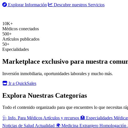
Explorar Información
Descubre nuestros Servicios
10K+
Médicos conectados
500+
Artículos publicados
50+
Especialidades
Marketplace exclusivo para nuestra comu
Inversión inmobiliaria, oportunidades laborales y mucho más.
Ir a QuickSales
Explora Nuestras Categorías
Todo el contenido organizado para que encuentres lo que necesitas r
🩺
Info. Para Médicos
Artículos y recursos
🏥
Especialidades Médica
Noticias de Salud
Actualidad
🌍
Medicina Extranjero
Homologación