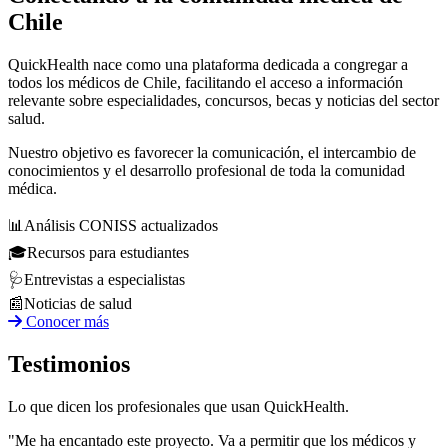
Chile
QuickHealth nace como una plataforma dedicada a congregar a
todos los médicos de Chile, facilitando el acceso a información
relevante sobre especialidades, concursos, becas y noticias del sector
salud.
Nuestro objetivo es favorecer la comunicación, el intercambio de
conocimientos y el desarrollo profesional de toda la comunidad
médica.
📊
Análisis CONISS actualizados
🎓
Recursos para estudiantes
🩺
Entrevistas a especialistas
📰
Noticias de salud
Conocer más
Testimonios
Lo que dicen los profesionales que usan QuickHealth.
"Me ha encantado este proyecto. Va a permitir que los médicos y