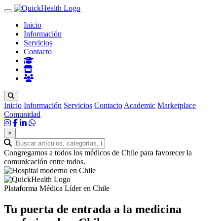
Inicio
Información
Servicios
Contacto
Inicio
Información
Servicios
Contacto
Academic
Marketplace
Comunidad
×
Congregamos a todos los médicos de Chile para favorecer la
comunicación entre todos.
Plataforma Médica Líder en Chile
Tu puerta de entrada a la
medicina