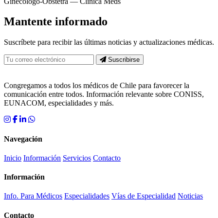
Ginecólogo-Obstetra — Clínica Meds
Mantente informado
Suscríbete para recibir las últimas noticias y actualizaciones médicas.
Suscribirse
Congregamos a todos los médicos de Chile para favorecer la
comunicación entre todos. Información relevante sobre CONISS,
EUNACOM, especialidades y más.
Navegación
Inicio
Información
Servicios
Contacto
Información
Info. Para Médicos
Especialidades
Vías de Especialidad
Noticias
Contacto