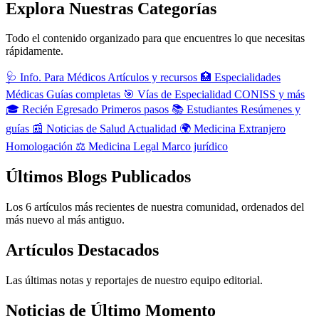
Explora Nuestras Categorías
Todo el contenido organizado para que encuentres lo que necesitas
rápidamente.
🩺
Info. Para Médicos
Artículos y recursos
🏥
Especialidades
Médicas
Guías completas
🎯
Vías de Especialidad
CONISS y más
🎓
Recién Egresado
Primeros pasos
📚
Estudiantes
Resúmenes y
guías
📰
Noticias de Salud
Actualidad
🌍
Medicina Extranjero
Homologación
⚖️
Medicina Legal
Marco jurídico
Últimos Blogs Publicados
Los 6 artículos más recientes de nuestra comunidad, ordenados del
más nuevo al más antiguo.
Artículos Destacados
Las últimas notas y reportajes de nuestro equipo editorial.
Noticias de Último Momento