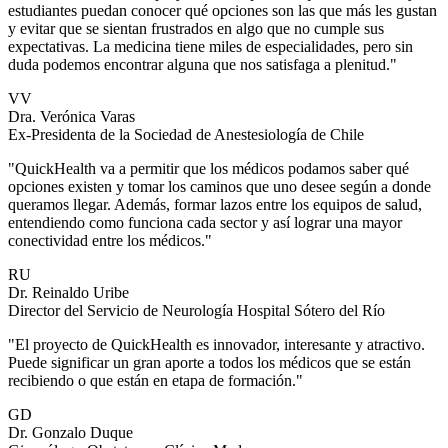
estudiantes puedan conocer qué opciones son las que más les gustan
y evitar que se sientan frustrados en algo que no cumple sus
expectativas. La medicina tiene miles de especialidades, pero sin
duda podemos encontrar alguna que nos satisfaga a plenitud."
VV
Dra. Verónica Varas
Ex-Presidenta de la Sociedad de Anestesiología de Chile
"QuickHealth va a permitir que los médicos podamos saber qué
opciones existen y tomar los caminos que uno desee según a donde
queramos llegar. Además, formar lazos entre los equipos de salud,
entendiendo como funciona cada sector y así lograr una mayor
conectividad entre los médicos."
RU
Dr. Reinaldo Uribe
Director del Servicio de Neurología Hospital Sótero del Río
"El proyecto de QuickHealth es innovador, interesante y atractivo.
Puede significar un gran aporte a todos los médicos que se están
recibiendo o que están en etapa de formación."
GD
Dr. Gonzalo Duque