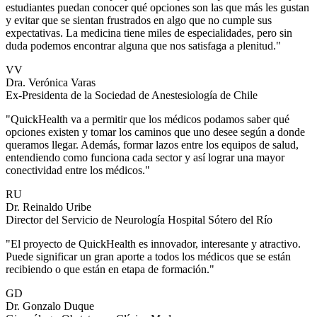
estudiantes puedan conocer qué opciones son las que más les gustan
y evitar que se sientan frustrados en algo que no cumple sus
expectativas. La medicina tiene miles de especialidades, pero sin
duda podemos encontrar alguna que nos satisfaga a plenitud."
VV
Dra. Verónica Varas
Ex-Presidenta de la Sociedad de Anestesiología de Chile
"QuickHealth va a permitir que los médicos podamos saber qué
opciones existen y tomar los caminos que uno desee según a donde
queramos llegar. Además, formar lazos entre los equipos de salud,
entendiendo como funciona cada sector y así lograr una mayor
conectividad entre los médicos."
RU
Dr. Reinaldo Uribe
Director del Servicio de Neurología Hospital Sótero del Río
"El proyecto de QuickHealth es innovador, interesante y atractivo.
Puede significar un gran aporte a todos los médicos que se están
recibiendo o que están en etapa de formación."
GD
Dr. Gonzalo Duque