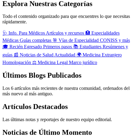
Explora Nuestras Categorías
Todo el contenido organizado para que encuentres lo que necesitas
rápidamente.
🩺
Info. Para Médicos
Artículos y recursos
🏥
Especialidades
Médicas
Guías completas
🎯
Vías de Especialidad
CONISS y más
🎓
Recién Egresado
Primeros pasos
📚
Estudiantes
Resúmenes y
guías
📰
Noticias de Salud
Actualidad
🌍
Medicina Extranjero
Homologación
⚖️
Medicina Legal
Marco jurídico
Últimos Blogs Publicados
Los 6 artículos más recientes de nuestra comunidad, ordenados del
más nuevo al más antiguo.
Artículos Destacados
Las últimas notas y reportajes de nuestro equipo editorial.
Noticias de Último Momento