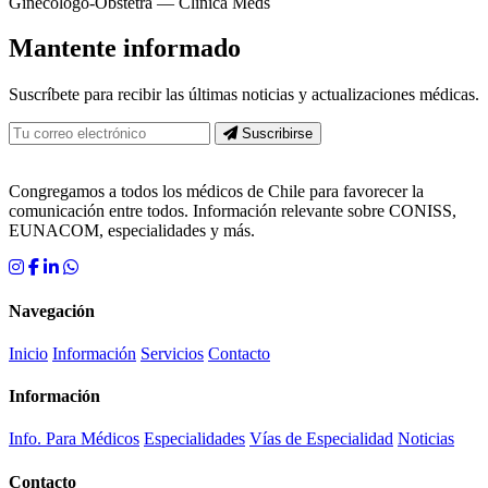
Ginecólogo-Obstetra — Clínica Meds
Mantente informado
Suscríbete para recibir las últimas noticias y actualizaciones médicas.
Suscribirse
Congregamos a todos los médicos de Chile para favorecer la
comunicación entre todos. Información relevante sobre CONISS,
EUNACOM, especialidades y más.
Navegación
Inicio
Información
Servicios
Contacto
Información
Info. Para Médicos
Especialidades
Vías de Especialidad
Noticias
Contacto