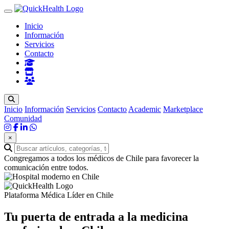
Inicio
Información
Servicios
Contacto
Inicio
Información
Servicios
Contacto
Academic
Marketplace
Comunidad
×
Congregamos a todos los médicos de Chile para favorecer la
comunicación entre todos.
Plataforma Médica Líder en Chile
Tu puerta de entrada a la
medicina